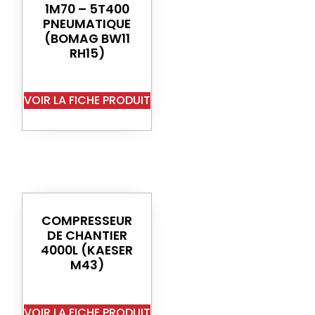
1M70 – 5T400
PNEUMATIQUE
(BOMAG BW11
RH15)
VOIR LA FICHE PRODUIT
COMPRESSEUR
DE CHANTIER
4000L (KAESER
M43)
VOIR LA FICHE PRODUIT