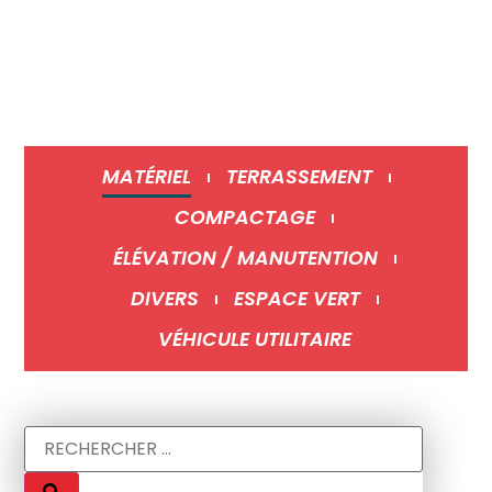
03 85 84 28 00
contact@locabtp.net
Lundi - Vendredi :
7h00 à 12h et 13h30 à 18h00
MATÉRIEL
TERRASSEMENT
COMPACTAGE
ÉLÉVATION / MANUTENTION
DIVERS
ESPACE VERT
VÉHICULE UTILITAIRE