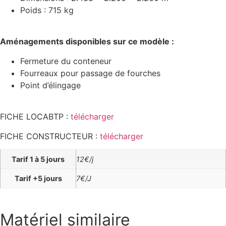
Poids : 715 kg
Aménagements disponibles sur ce modèle :
Fermeture du conteneur
Fourreaux pour passage de fourches
Point d’élingage
FICHE LOCABTP :
télécharger
FICHE CONSTRUCTEUR :
télécharger
Tarif 1 à 5 jours
12€/j
Tarif +5 jours
7€/J
Matériel similaire