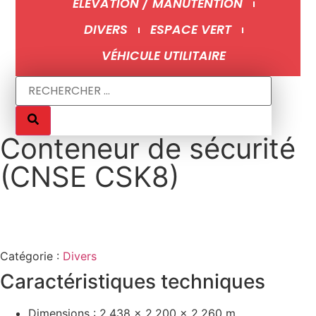
ÉLÉVATION / MANUTENTION
DIVERS
ESPACE VERT
VÉHICULE UTILITAIRE
Conteneur de sécurité
(CNSE CSK8)
Catégorie :
Divers
Caractéristiques techniques
Dimensions : 2.438 x 2.200 x 2.260 m