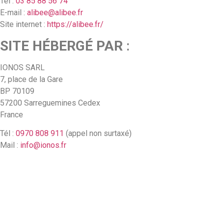
Tél :
03 85 88 56 74
E-mail :
alibee@alibee.fr
Site internet :
https://alibee.fr/
SITE HÉBERGÉ PAR
:
IONOS SARL
7, place de la Gare
BP 70109
57200 Sarreguemines Cedex
France
Tél :
0970 808 911
(appel non surtaxé)
Mail :
info@ionos.fr