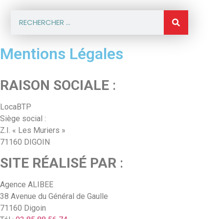
Mentions Légales
RAISON SOCIALE
:
LocaBTP
Siège social :
Z.I. « Les Muriers »
71160 DIGOIN
SITE RÉALISÉ PAR
:
Agence ALIBEE
38 Avenue du Général de Gaulle
71160 Digoin