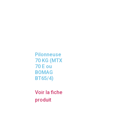
Pilonneuse
70 KG (MTX
70 E ou
BOMAG
BT65/4)
Voir la fiche
produit