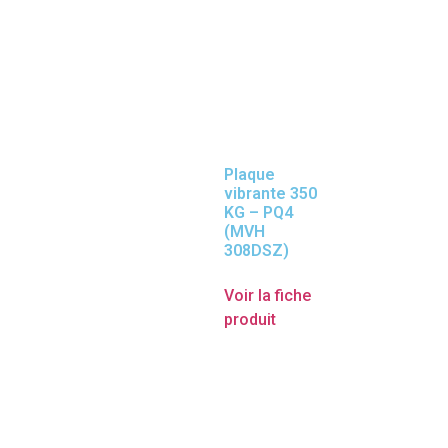
Plaque
vibrante 350
KG – PQ4
(MVH
308DSZ)
Voir la fiche
produit