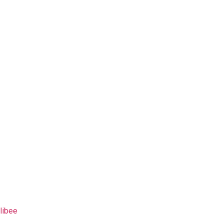
libee