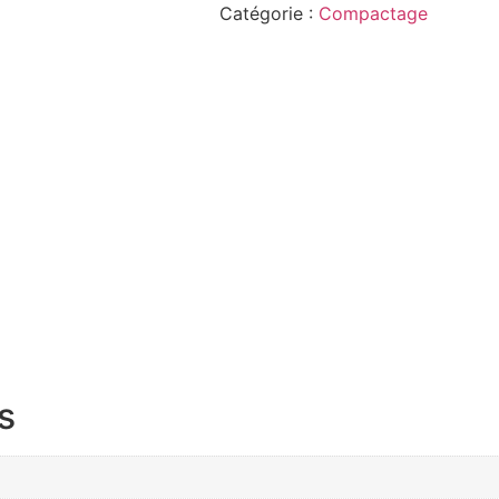
Catégorie :
Compactage
s