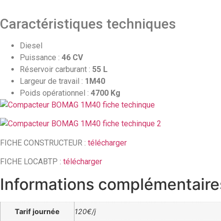
Caractéristiques techniques
Diesel
Puissance :
46 CV
Réservoir carburant :
55 L
Largeur de travail :
1M40
Poids opérationnel :
4700 Kg
FICHE CONSTRUCTEUR :
télécharger
FICHE LOCABTP :
télécharger
Informations complémentaire
Tarif journée
120€/j