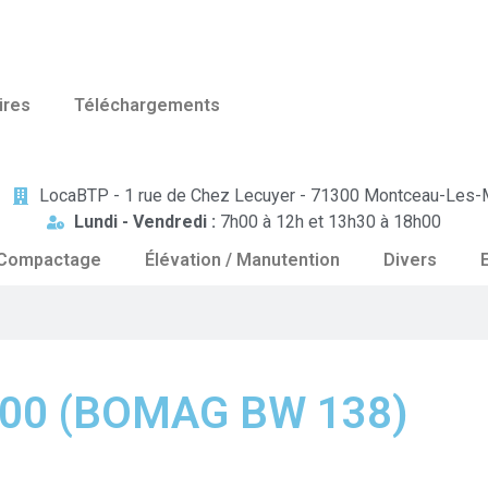
ires
Téléchargements
LocaBTP - 1 rue de Chez Lecuyer - 71300 Montceau-Les-
Lundi - Vendredi :
7h00 à 12h et 13h30 à 18h00
Compactage
Élévation / Manutention
Divers
500 (BOMAG BW 138)