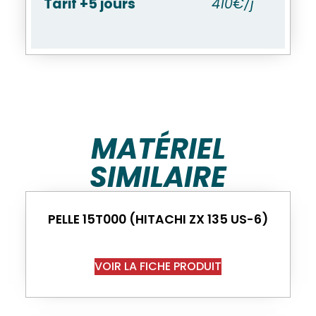
Tarif +5 jours
410€/j
MATÉRIEL
SIMILAIRE
PELLE 15T000 (HITACHI ZX 135 US-6)
VOIR LA FICHE PRODUIT