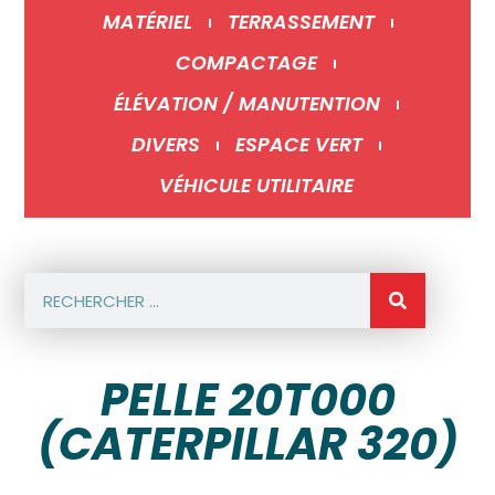
MATÉRIEL
TERRASSEMENT
COMPACTAGE
ÉLÉVATION / MANUTENTION
DIVERS
ESPACE VERT
VÉHICULE UTILITAIRE
PELLE 20T000
(CATERPILLAR 320)