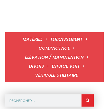
03 85 84 28 00
contact@locabtp.net
Lundi - Vendredi :
7h00 à 12h et 13h30 à 18h00
MATÉRIEL
TERRASSEMENT
COMPACTAGE
ÉLÉVATION / MANUTENTION
DIVERS
ESPACE VERT
VÉHICULE UTILITAIRE