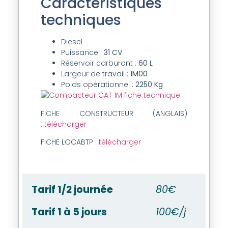
Caractéristiques
techniques
Diesel
Puissance :
31 CV
Réservoir carburant :
60 L
Largeur de travail :
1M00
Poids opérationnel :
2250 Kg
FICHE CONSTRUCTEUR (ANGLAIS)
:
télécharger
FICHE LOCABTP :
télécharger
Tarif 1/2 journée
80€
Tarif 1 à 5 jours
100€/j